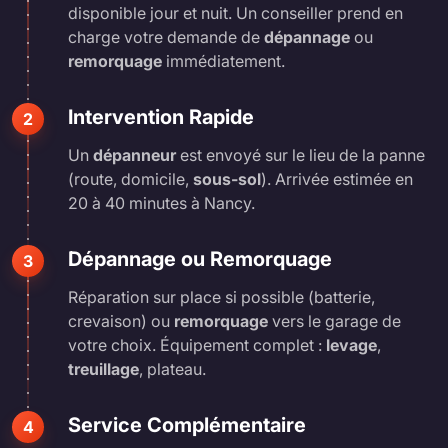
disponible jour et nuit. Un conseiller prend en
charge votre demande de
dépannage
ou
remorquage
immédiatement.
Intervention Rapide
2
Un
dépanneur
est envoyé sur le lieu de la panne
(route, domicile,
sous-sol
). Arrivée estimée en
20 à 40 minutes à Nancy.
Dépannage ou Remorquage
3
Réparation sur place si possible (batterie,
crevaison) ou
remorquage
vers le garage de
votre choix. Équipement complet :
levage
,
treuillage
, plateau.
Service Complémentaire
4