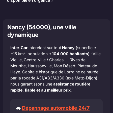
disponible en urgence ?
Nancy (54000), une ville
dynamique
Inter-Car
intervient sur tout
Nancy
(superficie
~15 km², population ≈
104 000 habitants
) : Ville-
Vieille, Centre-ville / Charles III, Rives de
Meurthe, Haussonville, Mon Désert, Plateau de
Haye. Capitale historique de Lorraine ceinturée
par la rocade A31/A33/A330 (axe Metz–Dijon) :
nous garantissons une
assistance routière
rapide, fiable et au meilleur prix
.
🚗
Dépannage automobile 24/7