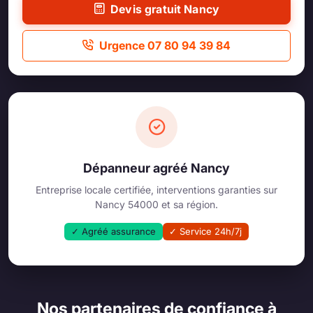
Devis gratuit Nancy
Urgence 07 80 94 39 84
Dépanneur agréé Nancy
Entreprise locale certifiée, interventions garanties sur
Nancy 54000 et sa région.
✓ Agréé assurance
✓ Service 24h/7j
Nos partenaires de confiance à