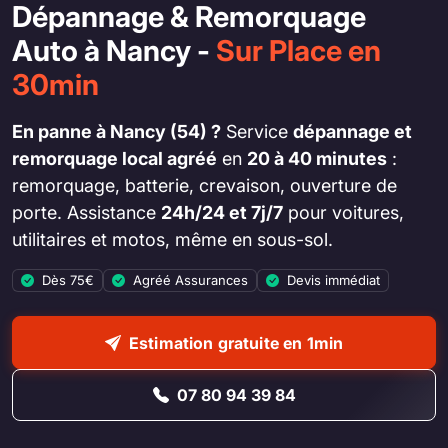
Dépannage & Remorquage
Auto à Nancy -
Sur Place en
30min
En panne à Nancy (54) ?
Service
dépannage et
remorquage local agréé
en
20 à 40 minutes
:
remorquage, batterie, crevaison, ouverture de
porte. Assistance
24h/24 et 7j/7
pour voitures,
utilitaires et motos, même en sous-sol.
Dès 75€
Agréé Assurances
Devis immédiat
Estimation gratuite en 1min
07 80 94 39 84