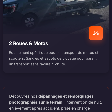
2 Roues & Motos
Équipement spécifique pour le transport de motos et
scooters. Sangles et sabots de blocage pour garantir
un transport sans rayure ni chute.
Découvrez nos
dépannages et remorquages
photographiés sur le terrain
: intervention de nuit,
enlèvement après accident, prise en charge