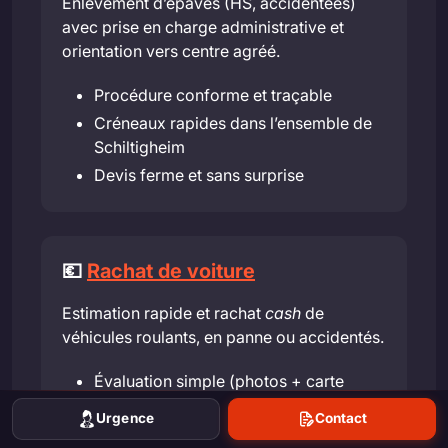
Enlèvement d’épaves (HS, accidentées)
avec prise en charge administrative et
orientation vers centre agréé.
Procédure conforme et traçable
Créneaux rapides dans l’ensemble de
Schiltigheim
Devis ferme et sans surprise
💶
Rachat de voiture
Estimation rapide et rachat
cash
de
véhicules roulants, en panne ou accidentés.
Évaluation simple (photos + carte
grise)
Urgence
Contact
Reprise au meilleur prix