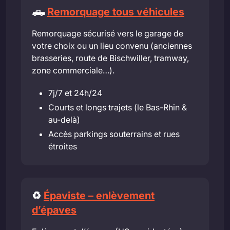
🛻
Remorquage tous véhicules
Remorquage sécurisé vers le garage de
votre choix ou un lieu convenu (anciennes
brasseries, route de Bischwiller, tramway,
zone commerciale…).
7j/7 et 24h/24
Courts et longs trajets (le Bas-Rhin &
au-delà)
Accès parkings souterrains et rues
étroites
♻️
Épaviste – enlèvement
d’épaves