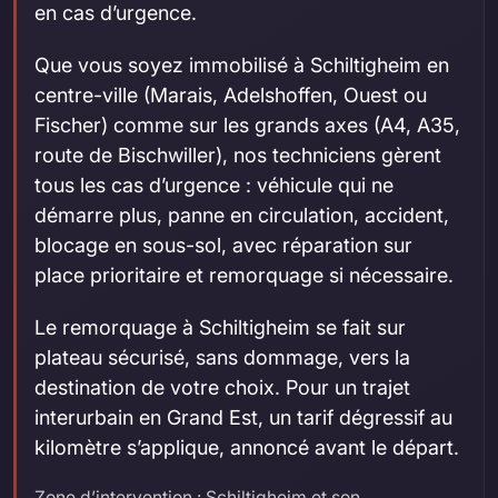
en cas d’urgence.
Que vous soyez immobilisé à Schiltigheim en
centre-ville (Marais, Adelshoffen, Ouest ou
Fischer) comme sur les grands axes (A4, A35,
route de Bischwiller), nos techniciens gèrent
tous les cas d’urgence : véhicule qui ne
démarre plus, panne en circulation, accident,
blocage en sous-sol, avec réparation sur
place prioritaire et remorquage si nécessaire.
Le remorquage à Schiltigheim se fait sur
plateau sécurisé, sans dommage, vers la
destination de votre choix. Pour un trajet
interurbain en Grand Est, un tarif dégressif au
kilomètre s’applique, annoncé avant le départ.
Zone d’intervention : Schiltigheim et son