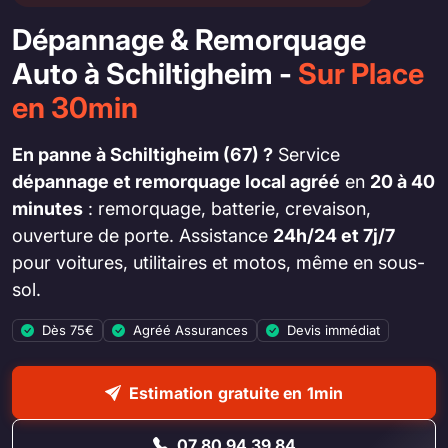
Dépannage & Remorquage
Auto à Schiltigheim -
Sur Place
en 30min
En panne à Schiltigheim (67) ?
Service
dépannage et remorquage local agréé
en
20 à 40
minutes
: remorquage, batterie, crevaison,
ouverture de porte. Assistance
24h/24 et 7j/7
pour voitures, utilitaires et motos, même en sous-
sol.
Dès 75€
Agréé Assurances
Devis immédiat
Estimation gratuite en 1min
07 80 94 39 84