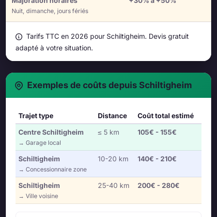
Majoration horaires
+30% à +50%
Nuit, dimanche, jours fériés
Tarifs TTC en 2026 pour Schiltigheim. Devis gratuit
adapté à votre situation.
Exemples de coûts depuis Schiltigheim
Trajet type
Distance
Coût total estimé
Centre Schiltigheim
≤ 5 km
105€ - 155€
→ Garage local
Schiltigheim
10-20 km
140€ - 210€
→ Concessionnaire zone
Schiltigheim
25-40 km
200€ - 280€
→ Ville voisine