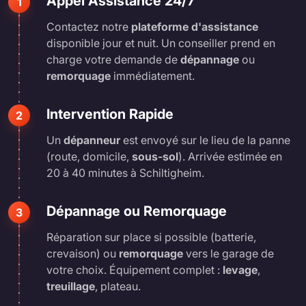
Appel Assistance 24/7
1
Contactez notre
plateforme d'assistance
disponible jour et nuit. Un conseiller prend en
charge votre demande de
dépannage
ou
remorquage
immédiatement.
Intervention Rapide
2
Un
dépanneur
est envoyé sur le lieu de la panne
(route, domicile,
sous-sol
). Arrivée estimée en
20 à 40 minutes à Schiltigheim.
Dépannage ou Remorquage
3
Réparation sur place si possible (batterie,
crevaison) ou
remorquage
vers le garage de
votre choix. Équipement complet :
levage
,
treuillage
, plateau.