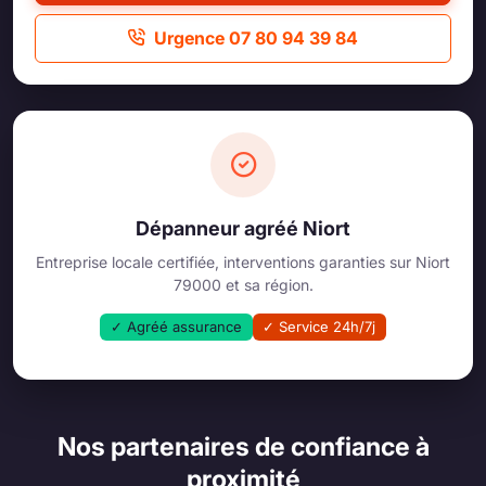
Urgence 07 80 94 39 84
Dépanneur agréé Niort
Entreprise locale certifiée, interventions garanties sur Niort
79000 et sa région.
✓ Agréé assurance
✓ Service 24h/7j
Nos partenaires de confiance à
proximité