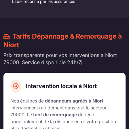
Label reconnu par les assurances
Tarifs Dépannage & Remorquage à
Niort
Prix transparents pour vos interventions à Niort
79000. Service disponible 24h/7j.
Intervention locale à Niort
Nos équipes de
dépanneurs agréés à Niort
interviennent rapidement dans tout le secteur
79000. Le
tarif de remorquage
dépend
principalement de la distance entre votre position
et la destination choisie.