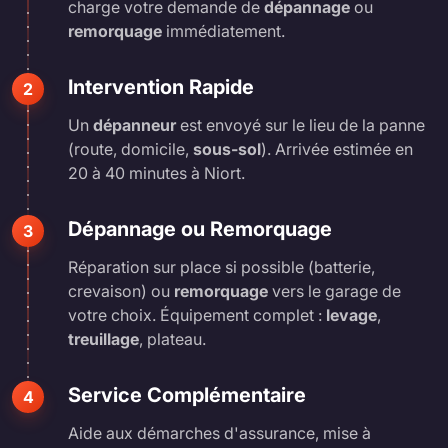
charge votre demande de
dépannage
ou
remorquage
immédiatement.
Intervention Rapide
2
Un
dépanneur
est envoyé sur le lieu de la panne
(route, domicile,
sous-sol
). Arrivée estimée en
20 à 40 minutes à Niort.
Dépannage ou Remorquage
3
Réparation sur place si possible (batterie,
crevaison) ou
remorquage
vers le garage de
votre choix. Équipement complet :
levage
,
treuillage
, plateau.
Service Complémentaire
4
Aide aux démarches d'assurance, mise à