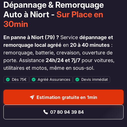
Dépannage & Remorquage
Auto à Niort -
Sur Place en
30min
En panne à Niort (79) ?
Service
dépannage et
remorquage local agréé
en
20 à 40 minutes
:
remorquage, batterie, crevaison, ouverture de
porte. Assistance
24h/24 et 7j/7
pour voitures,
utilitaires et motos, même en sous-sol.
Dès 75€
Agréé Assurances
Devis immédiat
Estimation gratuite en 1min
07 80 94 39 84