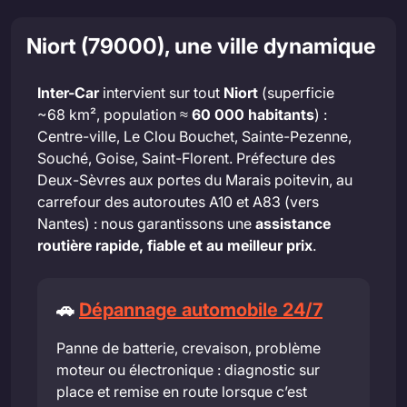
Niort (79000), une ville dynamique
Inter-Car
intervient sur tout
Niort
(superficie
~68 km², population ≈
60 000 habitants
) :
Centre-ville, Le Clou Bouchet, Sainte-Pezenne,
Souché, Goise, Saint-Florent. Préfecture des
Deux-Sèvres aux portes du Marais poitevin, au
carrefour des autoroutes A10 et A83 (vers
Nantes) : nous garantissons une
assistance
routière rapide, fiable et au meilleur prix
.
🚗
Dépannage automobile 24/7
Panne de batterie, crevaison, problème
moteur ou électronique : diagnostic sur
place et remise en route lorsque c’est