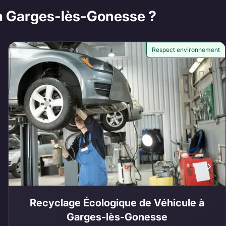
 à Garges-lès-Gonesse ?
Respect environnement
Recyclage Écologique de Véhicule à
Garges-lès-Gonesse