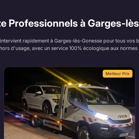
te Professionnels à Garges-l
intervient rapidement à Garges-lès-Gonesse pour tous vos b
 hors d'usage, avec un service 100% écologique aux normes
Meilleur Prix