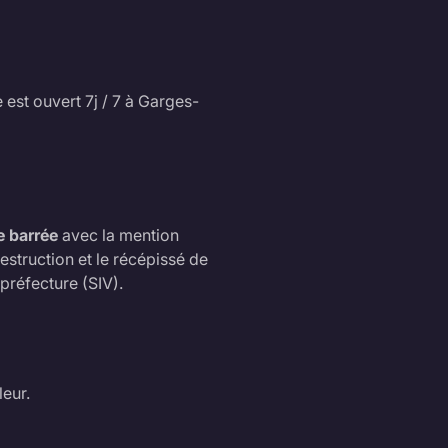
 est ouvert 7j / 7 à Garges-
e barrée
avec la mention
struction et le récépissé de
préfecture (SIV).
eur.