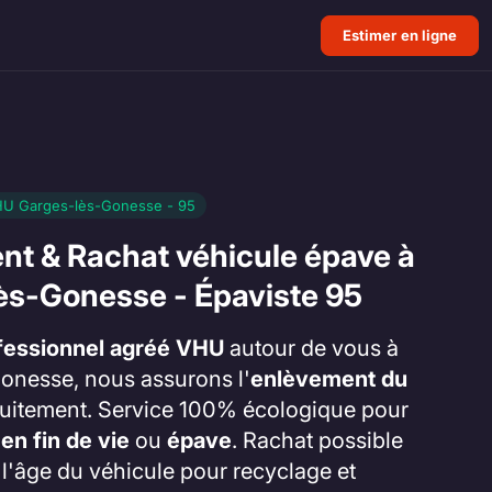
Estimer en ligne
HU Garges-lès-Gonesse - 95
nt & Rachat véhicule épave à
ès-Gonesse - Épaviste 95
fessionnel agréé VHU
autour de vous à
onesse, nous assurons l'
enlèvement du
uitement. Service 100% écologique pour
 en fin de vie
ou
épave
. Rachat possible
t l'âge du véhicule pour recyclage et