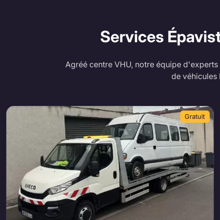
Services Épavis
Agréé centre VHU, notre équipe d'experts 
de véhicules
Gratuit