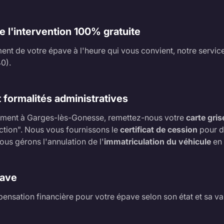
de l'intervention 100% gratuite
ment de votre épave à l'heure qui vous convient, notre service
0).
 formalités administratives
vement à Garges-lès-Gonesse, remettez-nous votre
carte gris
ction". Nous vous fournissons le
certificat de cession
pour de
ous gérons l'annulation de l'
immatriculation du véhicule
en 
pave
nsation financière pour votre épave selon son état et sa val