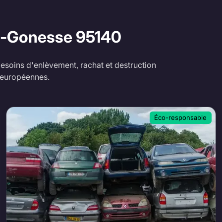
ès-Gonesse
95140
esoins d'enlèvement, rachat et destruction
 européennes.
Éco-responsable