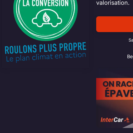
valorisation.
Sa
Be