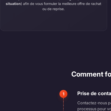
situation
) afin de vous formuler la meilleure offre de rachat
ou de reprise.
Comment fonc
Prise de cont
1
Contactez-nous pa
processus pour vo