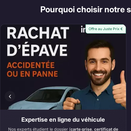
Pourquoi choisir notre
Offre au Juste Prix €
Expertise en ligne du véhicule
Nos experts étudient le dossier (
carte grise
,
certificat de