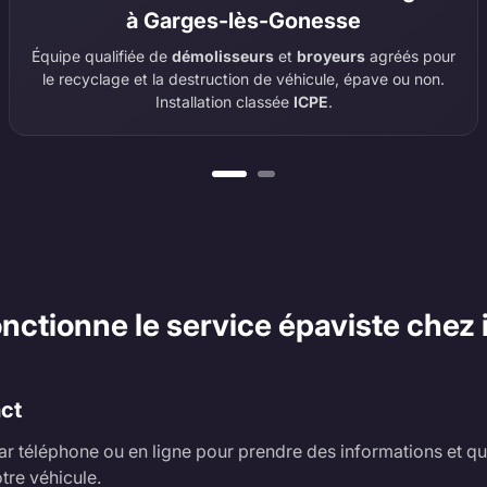
à Garges-lès-Gonesse
Équipe qualifiée de
démolisseurs
et
broyeurs
agréés pour
le recyclage et la destruction de véhicule, épave ou non.
Installation classée
ICPE
.
tionne le service épaviste chez i
act
r téléphone ou en ligne pour prendre des informations et qu
tre véhicule.