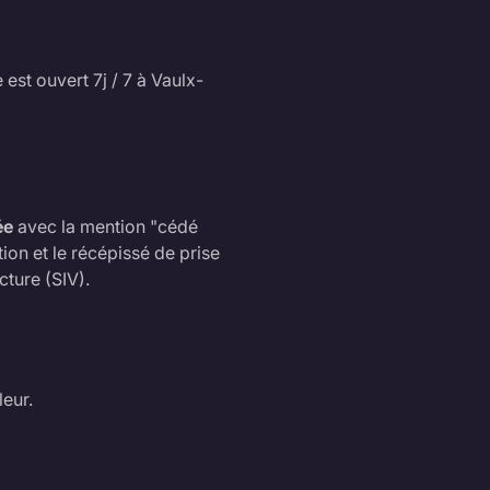
est ouvert 7j / 7 à Vaulx-
ée
avec la mention "cédé
ion et le récépissé de prise
cture (SIV).
eur.