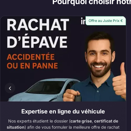
Pourquoi choisir not
Offre au Juste Prix €
Expertise en ligne du véhicule
Nos experts étudient le dossier (
carte grise
,
certificat de
situation
) afin de vous formuler la meilleure offre de rachat