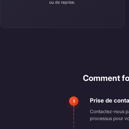
ou de reprise.
Comment fonc
Prise de cont
1
Contactez-nous pa
processus pour vo