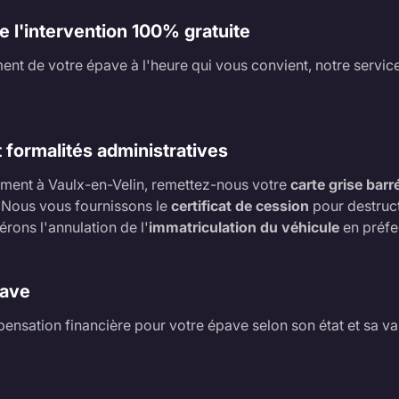
de l'intervention 100% gratuite
ment de votre épave à l'heure qui vous convient, notre service 
 formalités administratives
vement à Vaulx-en-Velin, remettez-nous votre
carte grise barr
. Nous vous fournissons le
certificat de cession
pour destruct
rons l'annulation de l'
immatriculation du véhicule
en préfe
pave
nsation financière pour votre épave selon son état et sa val