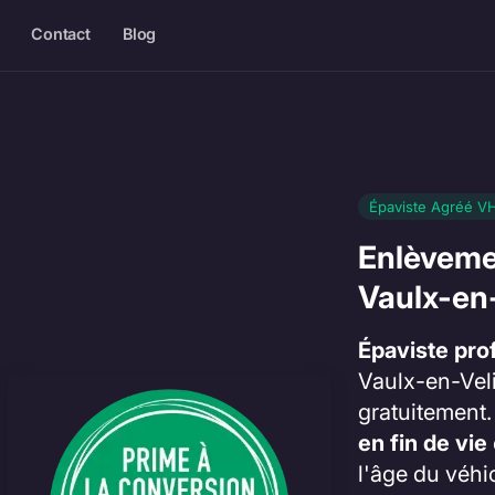
Contact
Blog
Épaviste Agréé VH
Enlèveme
Vaulx-en-
Épaviste pro
Vaulx-en-Veli
gratuitement
en fin de vie
l'âge du véhi