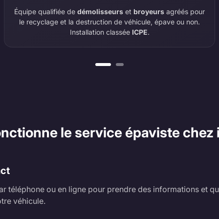
Équipe qualifiée de
démolisseurs
et
broyeurs
agréés pour
le recyclage et la destruction de véhicule, épave ou non.
Installation classée
ICPE
.
tionne le service épaviste chez i
act
r téléphone ou en ligne pour prendre des informations et qu
tre véhicule.