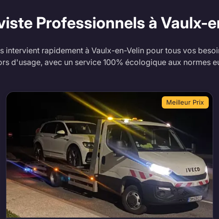
viste Professionnels à Vaulx-e
 intervient rapidement à Vaulx-en-Velin pour tous vos besoi
ors d'usage, avec un service 100% écologique aux normes 
Meilleur Prix