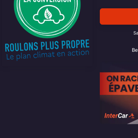
Sa
Be