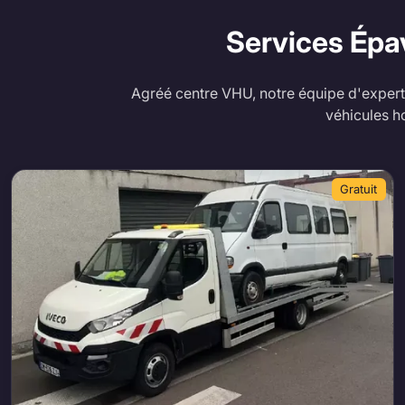
Services Épa
Agréé centre VHU, notre équipe d'experts
véhicules h
Gratuit