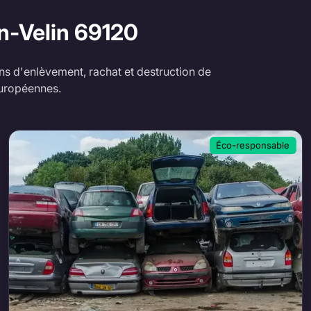
n-Velin
69120
ns d'enlèvement, rachat et destruction de
européennes.
Éco-responsable