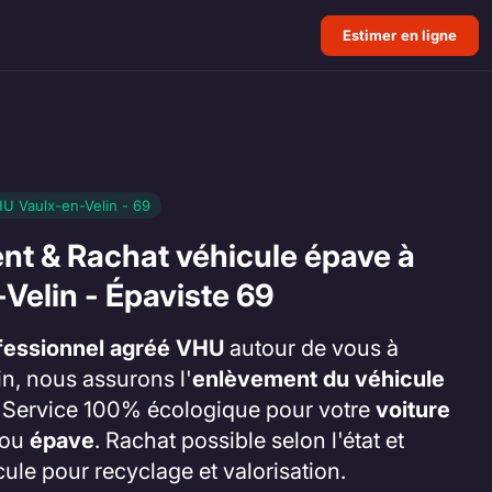
Estimer en ligne
U Vaulx-en-Velin - 69
nt & Rachat véhicule épave à
Velin - Épaviste 69
fessionnel agréé VHU
autour de vous à
n, nous assurons l'
enlèvement du véhicule
. Service 100% écologique pour votre
voiture
ou
épave
. Rachat possible selon l'état et
cule pour recyclage et valorisation.