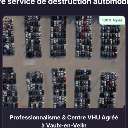
re service de destruction automobi
100% Agréé
Professionnalisme & Centre VHU Agréé
à Vaulx-en-Velin