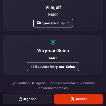
Villejuif
94800
Épaviste Villejuif
Vitry-sur-Seine
94400
Épaviste Vitry-sur-Seine
Centre VHU agréé - Service conforme aux normes
environnementales
Urgence
Contact