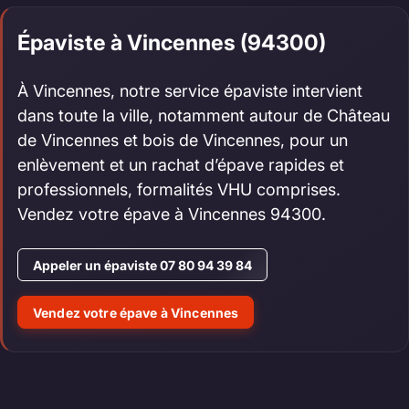
Épaviste à Vincennes (94300)
À Vincennes, notre service épaviste intervient
dans toute la ville, notamment autour de Château
de Vincennes et bois de Vincennes, pour un
enlèvement et un rachat d’épave rapides et
professionnels, formalités VHU comprises.
Vendez votre épave à Vincennes 94300.
Appeler un épaviste 07 80 94 39 84
Vendez votre épave à Vincennes