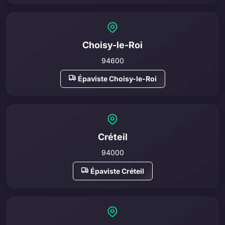
Choisy-le-Roi
94600
Épaviste Choisy-le-Roi
Créteil
94000
Épaviste Créteil