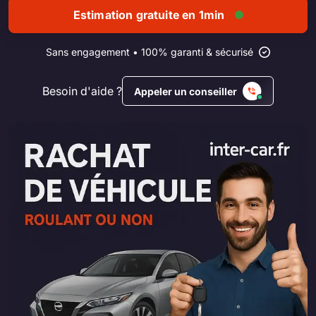
Estimation gratuite en 1min
Sans engagement • 100% garanti & sécurisé
Besoin d'aide ?
Appeler un conseiller