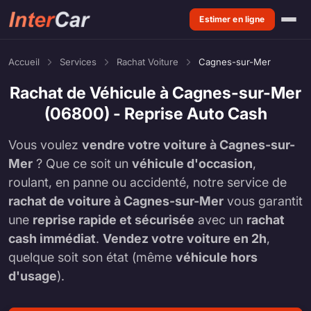
Estimer en ligne
Accueil
Services
Rachat Voiture
Cagnes-sur-Mer
Rachat de Véhicule à Cagnes-sur-Mer
(06800) - Reprise Auto Cash
Vous voulez
vendre votre voiture à Cagnes-sur-
Mer
? Que ce soit un
véhicule d'occasion
,
roulant, en panne ou accidenté, notre service de
rachat de voiture à Cagnes-sur-Mer
vous garantit
une
reprise rapide et sécurisée
avec un
rachat
cash immédiat
.
Vendez votre voiture en 2h
,
quelque soit son état (même
véhicule hors
d'usage
).