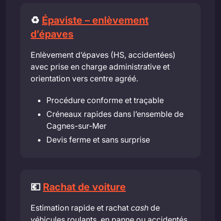
♻️
Épaviste – enlèvement
d’épaves
Enlèvement d’épaves (HS, accidentées)
avec prise en charge administrative et
orientation vers centre agréé.
Procédure conforme et traçable
Créneaux rapides dans l’ensemble de
Cagnes-sur-Mer
Devis ferme et sans surprise
💶
Rachat de voiture
Estimation rapide et rachat
cash
de
véhicules roulants, en panne ou accidentés.