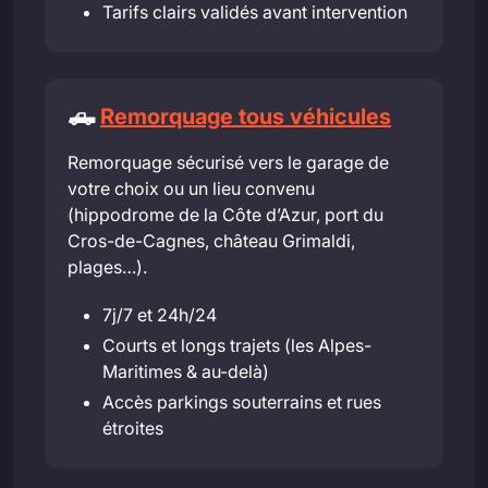
Tarifs clairs validés avant intervention
🛻
Remorquage tous véhicules
Remorquage sécurisé vers le garage de
votre choix ou un lieu convenu
(hippodrome de la Côte d’Azur, port du
Cros-de-Cagnes, château Grimaldi,
plages…).
7j/7 et 24h/24
Courts et longs trajets (les Alpes-
Maritimes & au-delà)
Accès parkings souterrains et rues
étroites