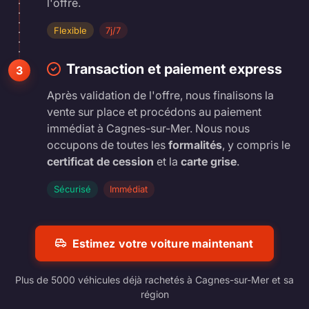
l'offre.
Flexible
7j/7
Transaction et paiement express
3
Après validation de l'offre, nous finalisons la
vente sur place et procédons au paiement
immédiat à Cagnes-sur-Mer. Nous nous
occupons de toutes les
formalités
, y compris le
certificat de cession
et la
carte grise
.
Sécurisé
Immédiat
Estimez votre voiture maintenant
Plus de 5000 véhicules déjà rachetés à Cagnes-sur-Mer et sa
région