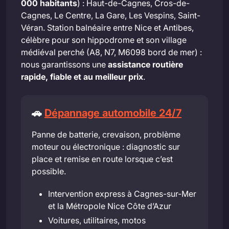
000 habitants
) : Haut-de-Cagnes, Cros-de-
Cagnes, Le Centre, La Gare, Les Vespins, Saint-
Véran. Station balnéaire entre Nice et Antibes,
célèbre pour son hippodrome et son village
médiéval perché (A8, N7, M6098 bord de mer) :
nous garantissons une
assistance routière
rapide, fiable et au meilleur prix
.
🚗
Dépannage automobile 24/7
Panne de batterie, crevaison, problème
moteur ou électronique : diagnostic sur
place et remise en route lorsque c’est
possible.
Intervention express à Cagnes-sur-Mer
et la Métropole Nice Côte d’Azur
Voitures, utilitaires, motos