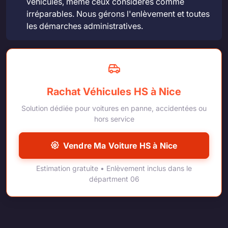
véhicules, même ceux considérés comme
irréparables. Nous gérons l'enlèvement et toutes
les démarches administratives.
Rachat Véhicules HS à Nice
Solution dédiée pour voitures en panne, accidentées ou
hors service
Vendre Ma Voiture HS à Nice
Estimation gratuite • Enlèvement inclus dans le
départment 06