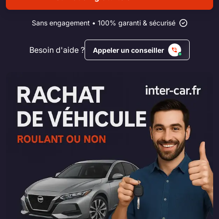
Sans engagement • 100% garanti & sécurisé
Besoin d'aide ?
Appeler un conseiller