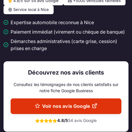
4.8/5 sur 54 avis Google
+5000 véhicules rachetés
Service local à Nice
Expertise automobile reconnue à Nice
Paiement immédiat (virement ou chèque de banque)
Démarches administratives (carte grise, cession)
prises en charge
Découvrez nos avis clients
Consultez les témoignages de nos clients satisfaits sur
notre fiche Google Business
Voir nos avis Google
4.8/5
54 avis Google