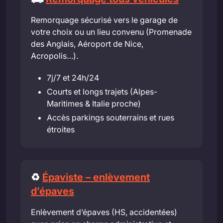
Remorquage sécurisé vers le garage de
votre choix ou un lieu convenu (Promenade
des Anglais, Aéroport de Nice,
Acropolis…).
7j/7 et 24h/24
Courts et longs trajets (Alpes-
Maritimes & Italie proche)
Accès parkings souterrains et rues
étroites
♻️
Épaviste – enlèvement
d’épaves
Enlèvement d’épaves (HS, accidentées)