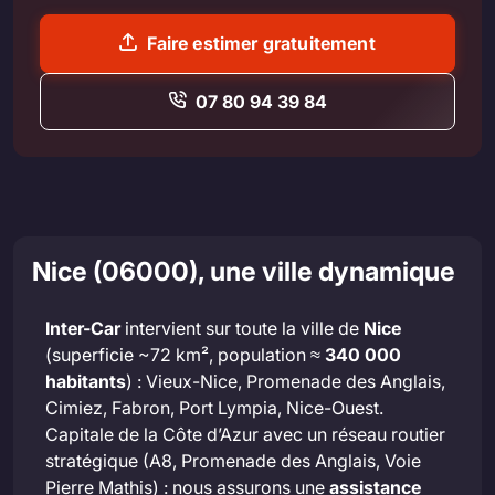
Faire estimer gratuitement
07 80 94 39 84
Nice (06000), une ville dynamique
Inter-Car
intervient sur toute la ville de
Nice
(superficie ~72 km², population ≈
340 000
habitants
) : Vieux-Nice, Promenade des Anglais,
Cimiez, Fabron, Port Lympia, Nice-Ouest.
Capitale de la Côte d’Azur avec un réseau routier
stratégique (A8, Promenade des Anglais, Voie
Pierre Mathis) : nous assurons une
assistance