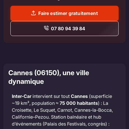
Faire estimer gratuitement
07 80 94 39 84
Cannes (06150), une ville
dynamique
Inter-Car
intervient sur tout
Cannes
(superficie
~19 km², population ≈
75 000 habitants
) : La
Croisette, Le Suquet, Carnot, Cannes-la-Bocca,
Californie–Pezou. Station balnéaire et hub
d’événements (Palais des Festivals, congrès) :