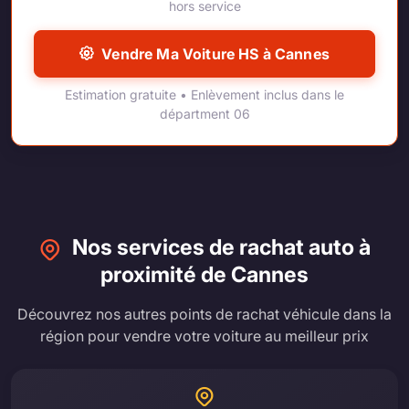
hors service
Vendre Ma Voiture HS à Cannes
Estimation gratuite • Enlèvement inclus dans le
départment 06
Nos services de rachat auto à
proximité de Cannes
Découvrez nos autres points de rachat véhicule dans la
région pour vendre votre voiture au meilleur prix