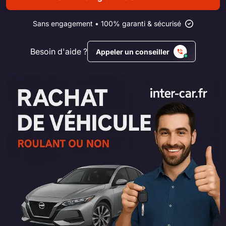
Sans engagement • 100% garanti & sécurisé
Besoin d'aide ?
Appeler un conseiller