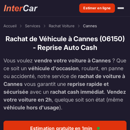
Estimer en ligne
Accueil
Services
Rachat Voiture
Cannes
Rachat de Véhicule à Cannes (06150)
- Reprise Auto Cash
Vous voulez
vendre votre voiture à Cannes
? Que
ce soit un
véhicule d'occasion
, roulant, en panne
ou accidenté, notre service de
rachat de voiture à
Cannes
vous garantit une
reprise rapide et
sécurisée
avec un
rachat cash immédiat
.
Vendez
votre voiture en 2h
, quelque soit son état (même
véhicule hors d'usage
).
Estimation gratuite en 1min