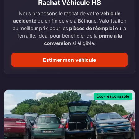
Rachat Véhicule HS
Nous proposons le rachat de votre
véhicule
accidenté
ou en fin de vie à Béthune. Valorisation
au meilleur prix pour les
pièces de réemploi
ou la
ferraille. Idéal pour bénéficier de la
prime à la
conversion
si éligible.
Estimer mon véhicule
Éco-responsable