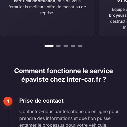
VHU
certificat de situation
) afin de vous
formuler la meilleure offre de rachat ou de
Équipe 
reprise.
broyeurs
destruct
In
Comment fonctionne le service
épaviste chez inter-car.fr ?
Prise de contact
1
Contactez-nous par téléphone ou en ligne pour
prendre des informations et que l'on puisse
entamer le processus pour votre véhicule.