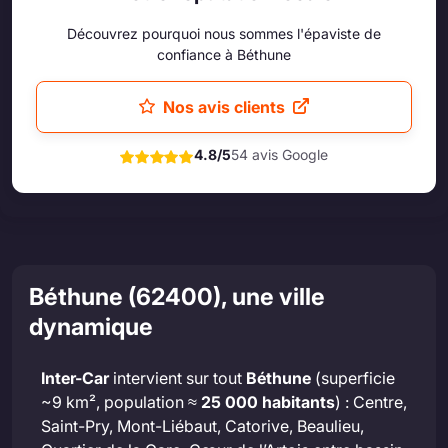
Découvrez pourquoi nous sommes l'épaviste de
confiance à Béthune
Nos avis clients
4.8/5
54 avis Google
Béthune (62400), une ville
dynamique
Inter-Car
intervient sur tout
Béthune
(superficie
~9 km², population ≈
25 000 habitants
) : Centre,
Saint-Pry, Mont-Liébaut, Catorive, Beaulieu,