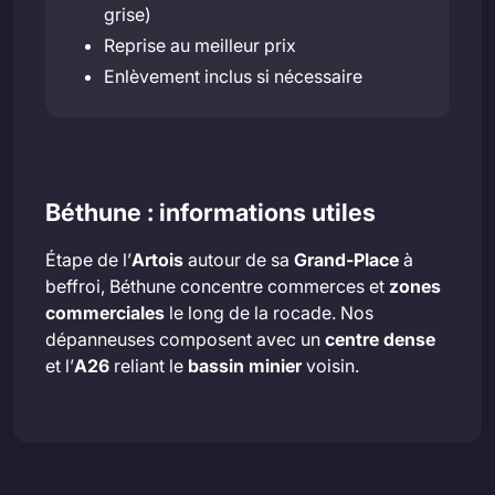
grise)
Reprise au meilleur prix
Enlèvement inclus si nécessaire
Béthune : informations utiles
Étape de l’
Artois
autour de sa
Grand-Place
à
beffroi, Béthune concentre commerces et
zones
commerciales
le long de la rocade. Nos
dépanneuses composent avec un
centre dense
et l’
A26
reliant le
bassin minier
voisin.