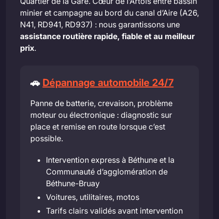
Quartier de la Gare. Cœur de l’Artois entre bassin
minier et campagne au bord du canal d’Aire (A26,
N41, RD941, RD937) : nous garantissons une
assistance routière rapide, fiable et au meilleur
prix
.
🚗
Dépannage automobile 24/7
Panne de batterie, crevaison, problème
moteur ou électronique : diagnostic sur
place et remise en route lorsque c’est
possible.
Intervention express à Béthune et la
Communauté d’agglomération de
Béthune-Bruay
Voitures, utilitaires, motos
Tarifs clairs validés avant intervention