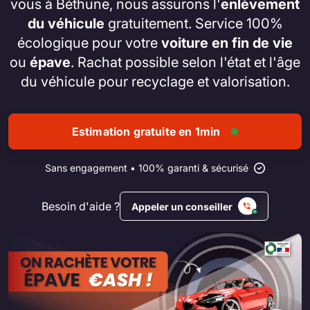
vous à Béthune, nous assurons l'
enlèvement
du véhicule
gratuitement. Service 100%
écologique pour votre
voiture en fin de vie
ou
épave
. Rachat possible selon l'état et l'âge
du véhicule pour recyclage et valorisation.
Estimation gratuite en 1min
Sans engagement • 100% garanti & sécurisé
Besoin d'aide ?
Appeler un conseiller