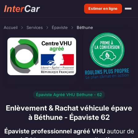
Estimer en ligne
Accueil
Services
Épaviste
Béthune
Épaviste Agréé VHU Béthune - 62
Enlèvement & Rachat véhicule épave
à Béthune - Épaviste 62
Épaviste professionnel agréé VHU
autour de