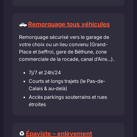
🛻
Remorquage tous véhicules
Remorquage sécurisé vers le garage de
votre choix ou un lieu convenu (Grand-
Place et beffroi, gare de Béthune, zone
commerciale de la rocade, canal d’Aire…).
7j/7 et 24h/24
Courts et longs trajets (le Pas-de-
Calais & au-delà)
Accès parkings souterrains et rues
étroites
♻️
Épaviste – enlèvement