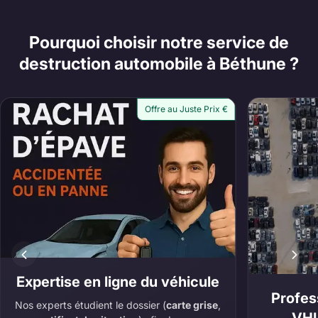
Pourquoi choisir notre service de
destruction automobile à Béthune ?
Offre au Juste Prix €
Expertise en ligne du véhicule
Profes
Nos experts étudient le dossier (
carte grise
,