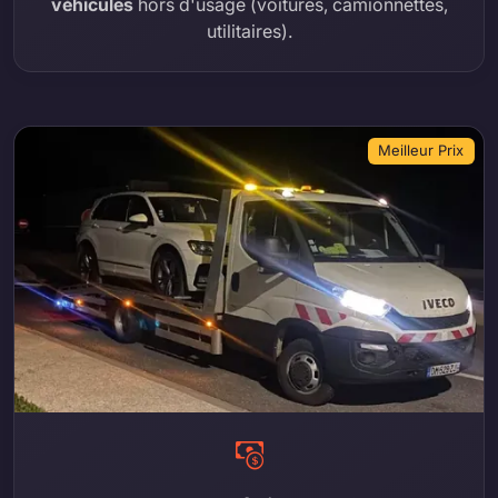
véhicules
hors d'usage (voitures, camionnettes,
utilitaires).
Meilleur Prix