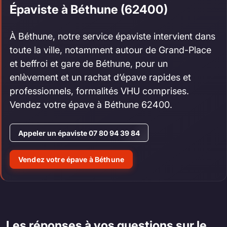
Épaviste à Béthune (62400)
À Béthune, notre service épaviste intervient dans
toute la ville, notamment autour de Grand-Place
et beffroi et gare de Béthune, pour un
enlèvement et un rachat d’épave rapides et
professionnels, formalités VHU comprises.
Vendez votre épave à Béthune 62400.
Appeler un épaviste 07 80 94 39 84
Vendez votre épave à Béthune
Les réponses à vos questions sur le