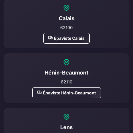
Calais
62100
Épaviste Calais
Hénin-Beaumont
62110
Épaviste Hénin-Beaumont
Lens