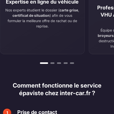
Expertise en ligne du véhicule
Profes
Nos experts étudient le dossier (
carte grise
,
VHU A
certificat de situation
) afin de vous
formuler la meilleure offre de rachat ou de
reprise.
Équipe 
broyeurs
destruct
In
Comment fonctionne le service
épaviste chez inter-car.fr ?
Prise de contact
1