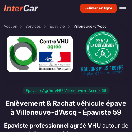
Estimer en ligne
Accueil
Services
Épaviste
Villeneuve-d'Ascq
Épaviste Agréé VHU Villeneuve-d'Ascq - 59
Enlèvement & Rachat véhicule épave
à Villeneuve-d'Ascq - Épaviste 59
Épaviste professionnel agréé VHU
autour de