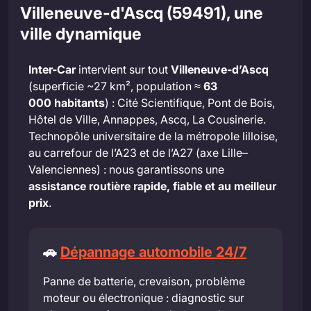
Villeneuve-d'Ascq (59491), une
ville dynamique
Inter-Car
intervient sur tout
Villeneuve-d’Ascq
(superficie ~27 km², population ≈
63
000 habitants
) : Cité Scientifique, Pont de Bois,
Hôtel de Ville, Annappes, Ascq, La Cousinerie.
Technopôle universitaire de la métropole lilloise,
au carrefour de l’A23 et de l’A27 (axe Lille–
Valenciennes) : nous garantissons une
assistance routière rapide, fiable et au meilleur
prix
.
🚗
Dépannage automobile 24/7
Panne de batterie, crevaison, problème
moteur ou électronique : diagnostic sur