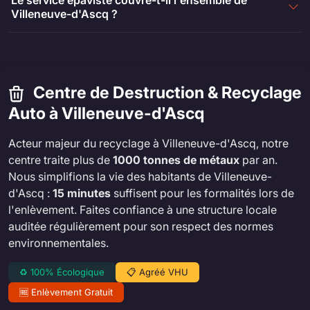
Villeneuve-d'Ascq ?
Centre de Destruction & Recyclage
Auto à Villeneuve-d'Ascq
Acteur majeur du recyclage à Villeneuve-d'Ascq, notre
centre traite plus de
1000 tonnes de métaux
par an.
Nous simplifions la vie des habitants de Villeneuve-
d'Ascq :
15 minutes
suffisent pour les formalités lors de
l'enlèvement. Faites confiance à une structure locale
auditée régulièrement pour son respect des normes
environnementales.
♻️ 100% Écologique
📋 Agréé VHU
🆓 Enlèvement Gratuit