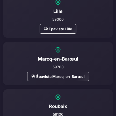
Lille
59000
Épaviste Lille
Marcq-en-Barœul
59700
Épaviste Marcq-en-Barœul
Roubaix
59100