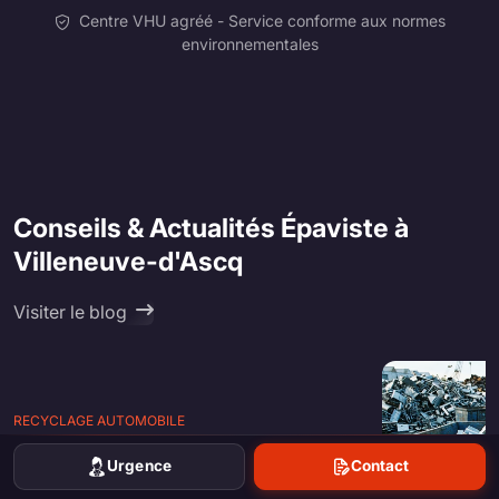
Centre VHU agréé - Service conforme aux normes
environnementales
Conseils & Actualités Épaviste à
Villeneuve-d'Ascq
Visiter le blog
RECYCLAGE AUTOMOBILE
Prix de la ferraille voiture : barème par
Urgence
Contact
tonne, par kilo et par carcasse selon le
modèle