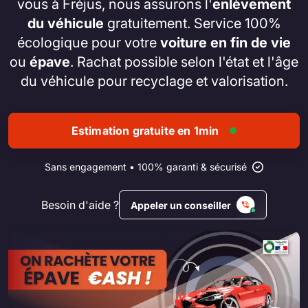
vous à Fréjus, nous assurons l'
enlèvement
du véhicule
gratuitement. Service 100%
écologique pour votre
voiture en fin de vie
ou
épave
. Rachat possible selon l'état et l'âge
du véhicule pour recyclage et valorisation.
Estimation gratuite en 1min
Sans engagement • 100% garanti & sécurisé
Besoin d'aide ?
Appeler un conseiller