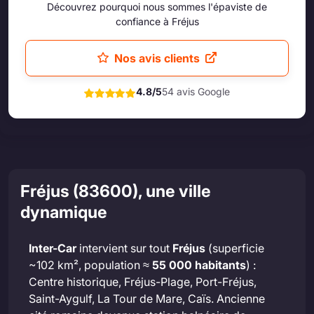
Découvrez pourquoi nous sommes l'épaviste de
confiance à Fréjus
Nos avis clients
4.8/5
54 avis Google
Fréjus (83600), une ville
dynamique
Inter-Car
intervient sur tout
Fréjus
(superficie
~102 km², population ≈
55 000 habitants
) :
Centre historique, Fréjus-Plage, Port-Fréjus,
Saint-Aygulf, La Tour de Mare, Caïs. Ancienne