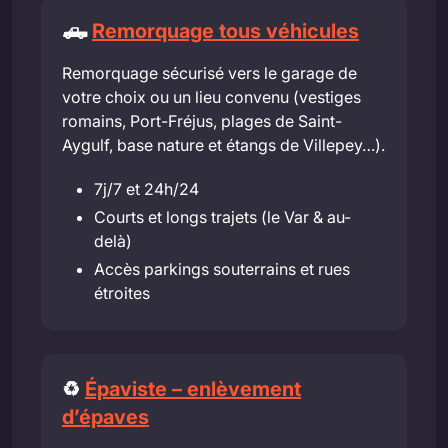
🛻
Remorquage tous véhicules
Remorquage sécurisé vers le garage de
votre choix ou un lieu convenu (vestiges
romains, Port-Fréjus, plages de Saint-
Aygulf, base nature et étangs de Villepey…).
7j/7 et 24h/24
Courts et longs trajets (le Var & au-
delà)
Accès parkings souterrains et rues
étroites
♻️
Épaviste – enlèvement
d’épaves