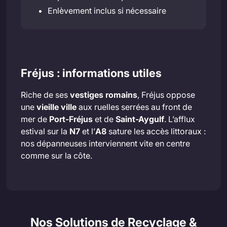
Enlèvement inclus si nécessaire
Fréjus : informations utiles
Riche de ses
vestiges romains
, Fréjus oppose
une
vieille ville
aux ruelles serrées au front de
mer de
Port-Fréjus
et de
Saint-Aygulf
. L’afflux
estival sur la
N7
et l’
A8
sature les accès littoraux :
nos dépanneuses interviennent vite en centre
comme sur la côte.
Nos Solutions de Recyclage &