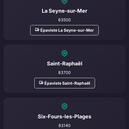
La Seyne-sur-Mer
83500
Épaviste La Seyne-sur-Mer
Saint-Raphaël
83700
Épaviste Saint-Raphaël
Six-Fours-les-Plages
83140