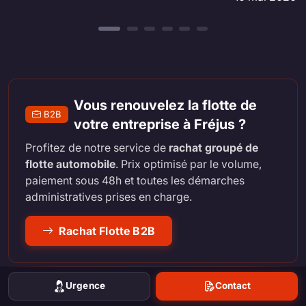
Vous renouvelez la flotte de
B2B
votre entreprise à Fréjus ?
Profitez de notre service de
rachat groupé de
flotte automobile
. Prix optimisé par le volume,
paiement sous 48h et toutes les démarches
administratives prises en charge.
Rachat Flotte B2B
Urgence
Contact
Ressource officielle :
Liste des garages habilités à détruire votre