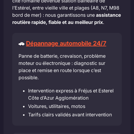
cité romaine devenue station balnéaire de
l’Estérel, entre vieille ville et plages (A8, N7, M98
bord de mer) : nous garantissons une
assistance
routière rapide, fiable et au meilleur prix
.
🚗
Dépannage automobile 24/7
Panne de batterie, crevaison, problème
moteur ou électronique : diagnostic sur
place et remise en route lorsque c’est
possible.
Intervention express à Fréjus et Esterel
Côte d’Azur Agglomération
Voitures, utilitaires, motos
Tarifs clairs validés avant intervention