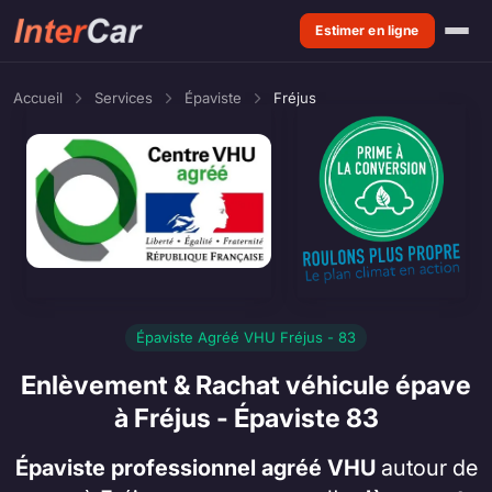
Estimer en ligne
Accueil
Services
Épaviste
Fréjus
Épaviste Agréé VHU Fréjus - 83
Enlèvement & Rachat véhicule épave
à Fréjus - Épaviste 83
Épaviste professionnel agréé VHU
autour de