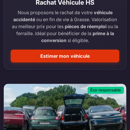
Rachat Véhicule HS
Nous proposons le rachat de votre
véhicule
accidenté
ou en fin de vie à Grasse. Valorisation
au meilleur prix pour les
pièces de réemploi
ou la
ferraille. Idéal pour bénéficier de la
prime à la
conversion
si éligible.
Estimer mon véhicule
Éco-responsable