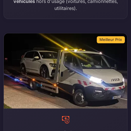
véhicules
hors d'usage (voitures, camionnettes,
utilitaires).
Meilleur Prix