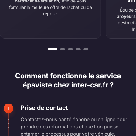
VH
certificat de situation
) afin de vous
formuler la meilleure offre de rachat ou de
Équipe 
reprise.
broyeurs
destruct
In
Comment fonctionne le service
épaviste chez inter-car.fr ?
Prise de contact
1
Contactez-nous par téléphone ou en ligne pour
prendre des informations et que l'on puisse
entamer le processus pour votre véhicule.