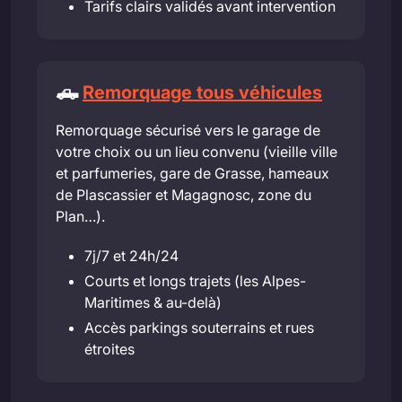
Tarifs clairs validés avant intervention
🛻
Remorquage tous véhicules
Remorquage sécurisé vers le garage de
votre choix ou un lieu convenu (vieille ville
et parfumeries, gare de Grasse, hameaux
de Plascassier et Magagnosc, zone du
Plan…).
7j/7 et 24h/24
Courts et longs trajets (les Alpes-
Maritimes & au-delà)
Accès parkings souterrains et rues
étroites