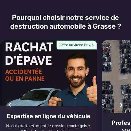
Pourquoi choisir notre service de
destruction automobile à Grasse ?
Offre au Juste Prix €
Expertise en ligne du véhicule
Profes
Nos experts étudient le dossier (
carte grise
,