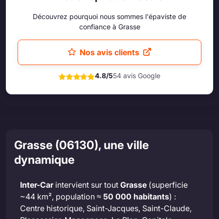
Découvrez pourquoi nous sommes l'épaviste de
confiance à Grasse
Nos avis clients
4.8/5
54 avis Google
Grasse (06130), une ville
dynamique
Inter-Car
intervient sur tout
Grasse
(superficie
~44 km², population ≈
50 000 habitants
) :
Centre historique, Saint-Jacques, Saint-Claude,