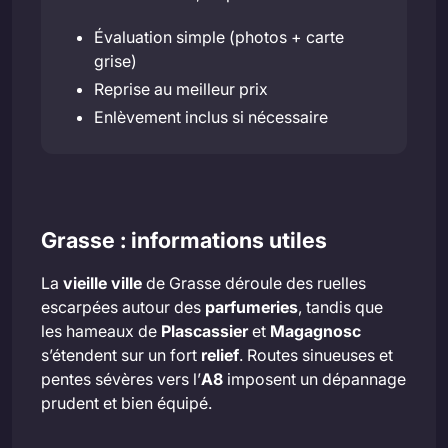
Évaluation simple (photos + carte
grise)
Reprise au meilleur prix
Enlèvement inclus si nécessaire
Grasse : informations utiles
La
vieille ville
de Grasse déroule des ruelles
escarpées autour des
parfumeries
, tandis que
les hameaux de
Plascassier
et
Magagnosc
s’étendent sur un fort
relief
. Routes sinueuses et
pentes sévères vers l’
A8
imposent un dépannage
prudent et bien équipé.