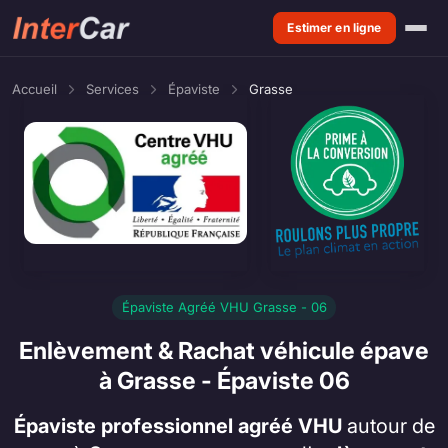
Estimer en ligne
Accueil
Services
Épaviste
Grasse
Épaviste Agréé VHU Grasse - 06
Enlèvement & Rachat véhicule épave
à Grasse - Épaviste 06
Épaviste professionnel agréé VHU
autour de