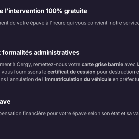
de l'intervention 100% gratuite
ment de votre épave à l'heure qui vous convient, notre service
 formalités administratives
vement à Cergy, remettez-nous votre
carte grise barrée
avec l
s vous fournissons le
certificat de cession
pour destruction et
s l'annulation de l'
immatriculation du véhicule
en préfectu
pave
nsation financière pour votre épave selon son état et sa val