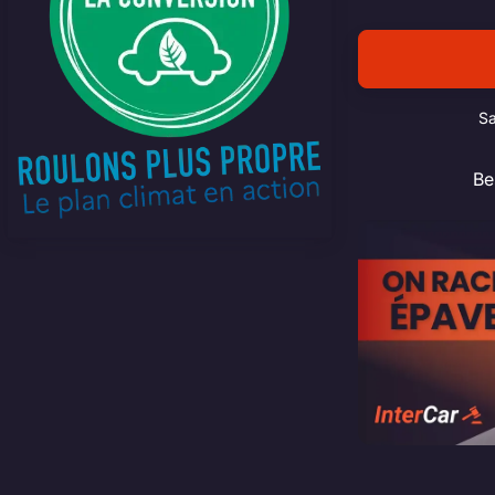
Sa
Be