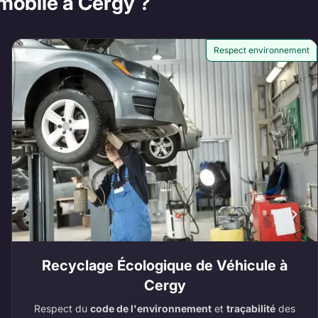
omobile à Cergy ?
Respect environnement
Recyclage Écologique de Véhicule à
Cergy
Respect du
code de l'environnement
et
traçabilité
des