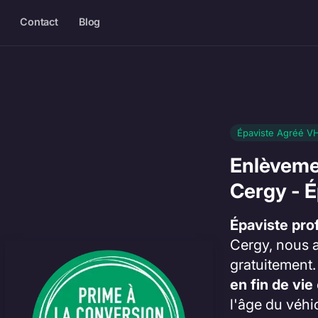
Contact
Blog
Épaviste Agréé V
Enlèveme
Cergy - É
Épaviste pro
Cergy, nous a
gratuitement
en fin de vie
l'âge du véhi