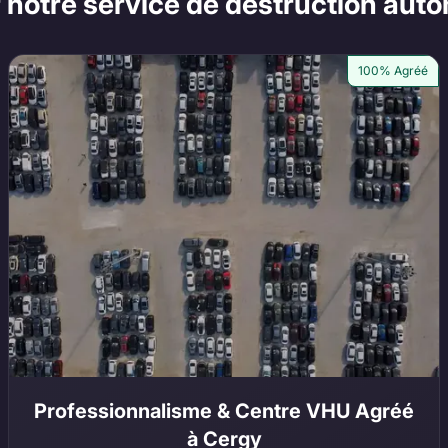
 notre service de destruction aut
100% Agréé
Professionnalisme & Centre VHU Agréé
à Cergy