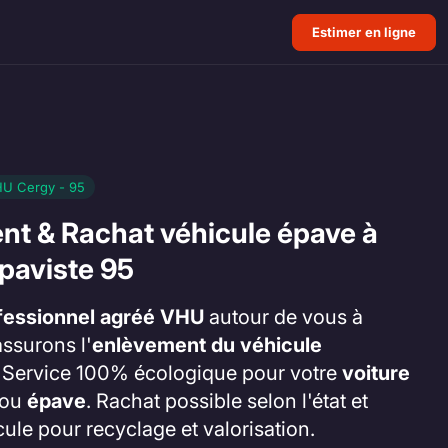
Estimer en ligne
HU Cergy - 95
nt & Rachat véhicule épave à
paviste 95
fessionnel agréé VHU
autour de vous à
ssurons l'
enlèvement du véhicule
. Service 100% écologique pour votre
voiture
ou
épave
. Rachat possible selon l'état et
cule pour recyclage et valorisation.