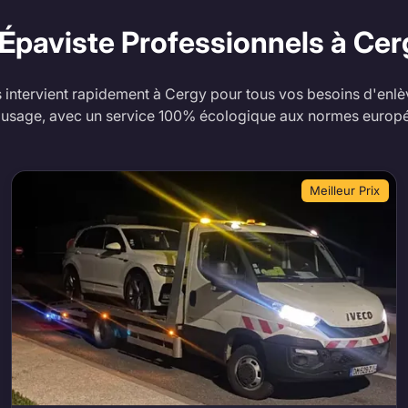
 Épaviste Professionnels à Ce
 intervient rapidement à Cergy pour tous vos besoins d'enlèv
'usage, avec un service 100% écologique aux normes europ
Meilleur Prix