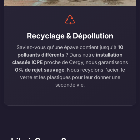
Recyclage & Dépollution
Saviez-vous qu'une épave contient jusqu'à
10
polluants différents
? Dans notre
installation
classée ICPE
proche de Cergy, nous garantissons
0% de rejet sauvage
. Nous recyclons l'acier, le
verre et les plastiques pour leur donner une
seconde vie.