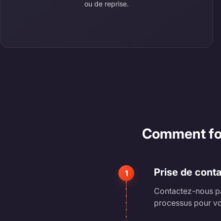
ou de reprise.
Comment fonc
Prise de cont
1
Contactez-nous pa
processus pour vo