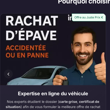
Pourquoi choisir
Offre au Juste Prix €
Expertise en ligne du véhicule
Nos experts étudient le dossier (
carte grise
,
certificat de
situation
) afin de vous formuler la meilleure offre de rachat