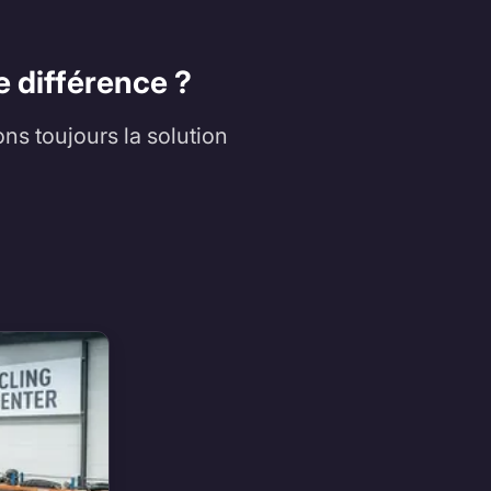
e différence ?
ons toujours la solution