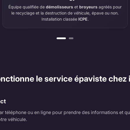
Équipe qualifiée de
démolisseurs
et
broyeurs
agréés pour
le recyclage et la destruction de véhicule, épave ou non.
Installation classée
ICPE
.
tionne le service épaviste chez i
act
r téléphone ou en ligne pour prendre des informations et qu
tre véhicule.